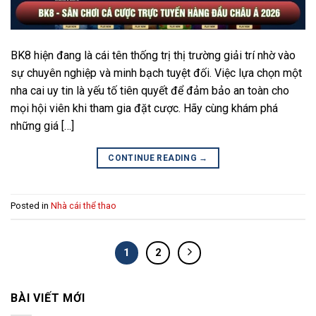
BK8 hiện đang là cái tên thống trị thị trường giải trí nhờ vào
sự chuyên nghiệp và minh bạch tuyệt đối. Việc lựa chọn một
nha cai uy tin là yếu tố tiên quyết để đảm bảo an toàn cho
mọi hội viên khi tham gia đặt cược. Hãy cùng khám phá
những giá […]
CONTINUE READING
→
Posted in
Nhà cái thể thao
1
2
BÀI VIẾT MỚI