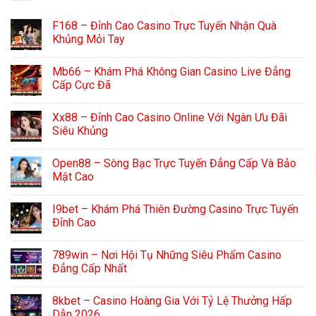
F168 – Đỉnh Cao Casino Trực Tuyến Nhận Quà
Khủng Mỏi Tay
Mb66 – Khám Phá Không Gian Casino Live Đẳng
Cấp Cực Đã
Xx88 – Đỉnh Cao Casino Online Với Ngàn Ưu Đãi
Siêu Khủng
Open88 – Sòng Bạc Trực Tuyến Đẳng Cấp Và Bảo
Mật Cao
I9bet – Khám Phá Thiên Đường Casino Trực Tuyến
Đỉnh Cao
789win – Nơi Hội Tụ Những Siêu Phẩm Casino
Đẳng Cấp Nhất
8kbet – Casino Hoàng Gia Với Tỷ Lệ Thưởng Hấp
Dẫn 2026