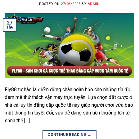
POSTED ON
27/06/2026
BY
ADMIN
27
Th6
Fly88 tự hào là điểm dừng chân hoàn hảo cho những tín đồ
đam mê thử thách vận may trực tuyến. Lựa chọn đặt cược ở
nhà cái uy tín đẳng cấp quốc tế này giúp người chơi vừa bảo
mật thông tin tuyệt đối, vừa dễ dàng săn tiền thưởng lớn từ
sảnh thể […]
CONTINUE READING
→