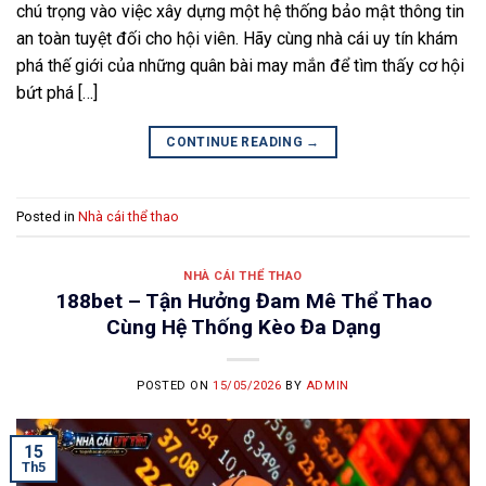
chú trọng vào việc xây dựng một hệ thống bảo mật thông tin
an toàn tuyệt đối cho hội viên. Hãy cùng nhà cái uy tín khám
phá thế giới của những quân bài may mắn để tìm thấy cơ hội
bứt phá […]
CONTINUE READING
→
Posted in
Nhà cái thể thao
NHÀ CÁI THỂ THAO
188bet – Tận Hưởng Đam Mê Thể Thao
Cùng Hệ Thống Kèo Đa Dạng
POSTED ON
15/05/2026
BY
ADMIN
15
Th5