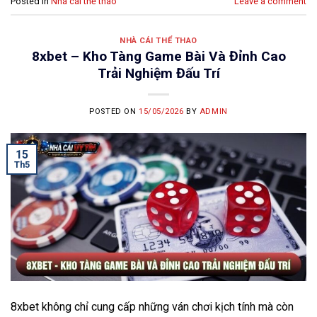
Posted in
Nhà cái thể thao
Leave a comment
NHÀ CÁI THỂ THAO
8xbet – Kho Tàng Game Bài Và Đỉnh Cao
Trải Nghiệm Đấu Trí
POSTED ON
15/05/2026
BY
ADMIN
15
Th5
8xbet không chỉ cung cấp những ván chơi kịch tính mà còn