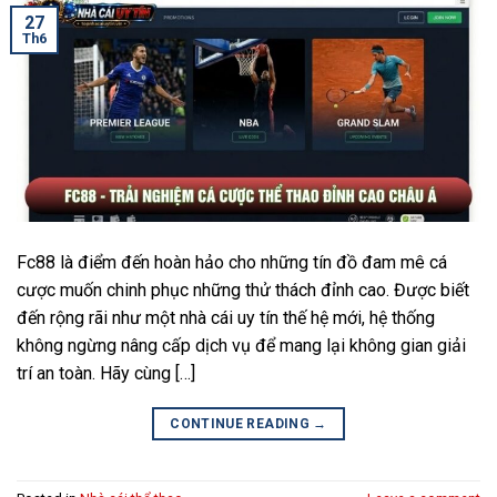
27
Th6
Fc88 là điểm đến hoàn hảo cho những tín đồ đam mê cá
cược muốn chinh phục những thử thách đỉnh cao. Được biết
đến rộng rãi như một nhà cái uy tín thế hệ mới, hệ thống
không ngừng nâng cấp dịch vụ để mang lại không gian giải
trí an toàn. Hãy cùng […]
CONTINUE READING
→