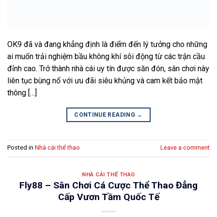
OK9 đã và đang khẳng định là điểm đến lý tưởng cho những
ai muốn trải nghiệm bầu không khí sôi động từ các trận cầu
đỉnh cao. Trở thành nhà cái uy tín được săn đón, sân chơi này
liên tục bùng nổ với ưu đãi siêu khủng và cam kết bảo mật
thông […]
CONTINUE READING
→
Posted in
Nhà cái thể thao
Leave a comment
NHÀ CÁI THỂ THAO
Fly88 – Sân Chơi Cá Cược Thể Thao Đẳng
Cấp Vươn Tầm Quốc Tế