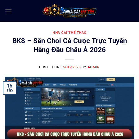
Skip
to
content
NHÀ CÁI THỂ THAO
BK8 – Sân Chơi Cá Cược Trực Tuyến
Hàng Đầu Châu Á 2026
POSTED ON
15/05/2026
BY
ADMIN
15
Th5