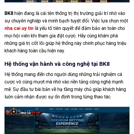
BK8
hiện đang là cái tên thống trị thị trường giải trí nhờ vào
sự chuyên nghiệp và minh bạch tuyệt đối. Việc lựa chọn một
nha cai uy tin
là yếu tố tiên quyết để đảm bảo an toàn cho
mọi hội viên khi tham gia đặt cược. Hãy cùng khám phá
những giá trị cốt lõi giúp hệ thống này chinh phục hàng triệu
khách hàng toàn cầu hiện nay.
Hệ thống vận hành và công nghệ tại BK8
Hệ thống mang đến cho người dùng những trải nghiệm cá
cược vô cùng mượt mà nhờ vào nền tảng công nghệ mạnh
mẽ. Sự đầu tư bài bản về hạ tầng máy chủ giúp khách hàng
luôn cảm nhận được sự ổn định trong từng thao tác.