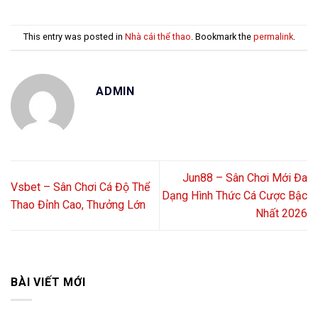
This entry was posted in
Nhà cái thể thao
. Bookmark the
permalink
.
ADMIN
Jun88 – Sân Chơi Mới Đa
Vsbet – Sân Chơi Cá Độ Thể
Dạng Hình Thức Cá Cược Bậc
Thao Đỉnh Cao, Thưởng Lớn
Nhất 2026
BÀI VIẾT MỚI