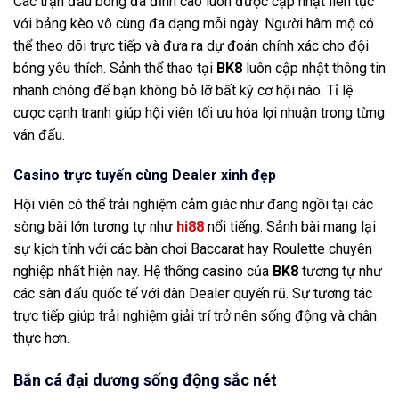
Các trận đấu bóng đá đỉnh cao luôn được cập nhật liên tục
với bảng kèo vô cùng đa dạng mỗi ngày. Người hâm mộ có
thể theo dõi trực tiếp và đưa ra dự đoán chính xác cho đội
bóng yêu thích. Sảnh thể thao tại
BK8
luôn cập nhật thông tin
nhanh chóng để bạn không bỏ lỡ bất kỳ cơ hội nào. Tỉ lệ
cược cạnh tranh giúp hội viên tối ưu hóa lợi nhuận trong từng
ván đấu.
Casino trực tuyến cùng Dealer xinh đẹp
Hội viên có thể trải nghiệm cảm giác như đang ngồi tại các
sòng bài lớn tương tự như
hi88
nổi tiếng. Sảnh bài mang lại
sự kịch tính với các bàn chơi Baccarat hay Roulette chuyên
nghiệp nhất hiện nay. Hệ thống casino của
BK8
tương tự như
các sàn đấu quốc tế với dàn Dealer quyến rũ. Sự tương tác
trực tiếp giúp trải nghiệm giải trí trở nên sống động và chân
thực hơn.
Bắn cá đại dương sống động sắc nét