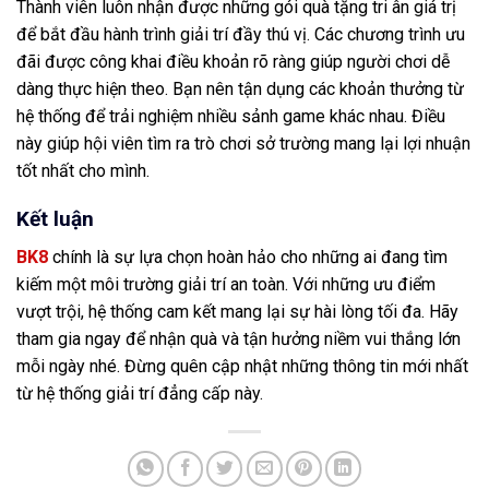
Thành viên luôn nhận được những gói quà tặng tri ân giá trị
để bắt đầu hành trình giải trí đầy thú vị. Các chương trình ưu
đãi được công khai điều khoản rõ ràng giúp người chơi dễ
dàng thực hiện theo. Bạn nên tận dụng các khoản thưởng từ
hệ thống để trải nghiệm nhiều sảnh game khác nhau. Điều
này giúp hội viên tìm ra trò chơi sở trường mang lại lợi nhuận
tốt nhất cho mình.
Kết luận
BK8
chính là sự lựa chọn hoàn hảo cho những ai đang tìm
kiếm một môi trường giải trí an toàn. Với những ưu điểm
vượt trội, hệ thống cam kết mang lại sự hài lòng tối đa. Hãy
tham gia ngay để nhận quà và tận hưởng niềm vui thắng lớn
mỗi ngày nhé. Đừng quên cập nhật những thông tin mới nhất
từ hệ thống giải trí đẳng cấp này.