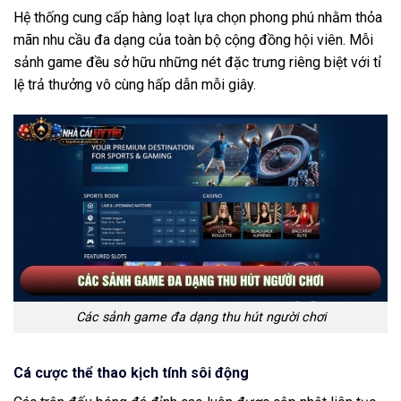
Hệ thống cung cấp hàng loạt lựa chọn phong phú nhằm thỏa
mãn nhu cầu đa dạng của toàn bộ cộng đồng hội viên. Mỗi
sảnh game đều sở hữu những nét đặc trưng riêng biệt với tỉ
lệ trả thưởng vô cùng hấp dẫn mỗi giây.
Các sảnh game đa dạng thu hút người chơi
Cá cược thể thao kịch tính sôi động