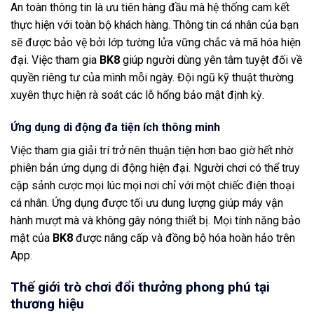
An toàn thông tin là ưu tiên hàng đầu mà hệ thống cam kết
thực hiện với toàn bộ khách hàng. Thông tin cá nhân của bạn
sẽ được bảo vệ bởi lớp tường lửa vững chắc và mã hóa hiện
đại. Việc tham gia
BK8
giúp người dùng yên tâm tuyệt đối về
quyền riêng tư của mình mỗi ngày. Đội ngũ kỹ thuật thường
xuyên thực hiện rà soát các lỗ hổng bảo mật định kỳ.
Ứng dụng di động đa tiện ích thông minh
Việc tham gia giải trí trở nên thuận tiện hơn bao giờ hết nhờ
phiên bản ứng dụng di động hiện đại. Người chơi có thể truy
cập sảnh cược mọi lúc mọi nơi chỉ với một chiếc điện thoại
cá nhân. Ứng dụng được tối ưu dung lượng giúp máy vận
hành mượt mà và không gây nóng thiết bị. Mọi tính năng bảo
mật của
BK8
được nâng cấp và đồng bộ hóa hoàn hảo trên
App.
Thế giới trò chơi đổi thưởng phong phú tại
thương hiệu