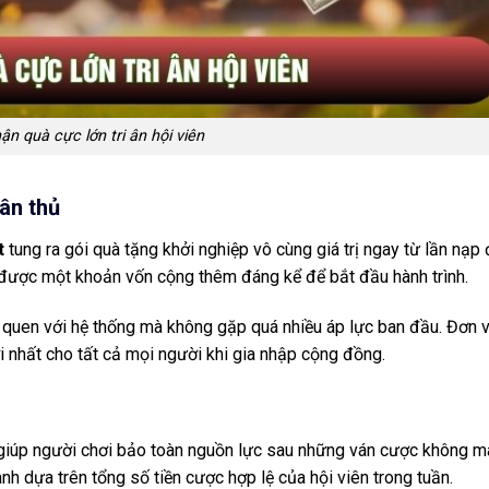
ận quà cực lớn tri ân hội viên
ân thủ
t
tung ra gói quà tặng khởi nghiệp vô cùng giá trị ngay từ lần nạp
n được một khoản vốn cộng thêm đáng kể để bắt đầu hành trình.
 quen với hệ thống mà không gặp quá nhiều áp lực ban đầu. Đơn v
i nhất cho tất cả mọi người khi gia nhập cộng đồng.
i giúp người chơi bảo toàn nguồn lực sau những ván cược không m
h dựa trên tổng số tiền cược hợp lệ của hội viên trong tuần.