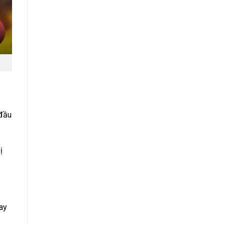
 đầu
ị
ay