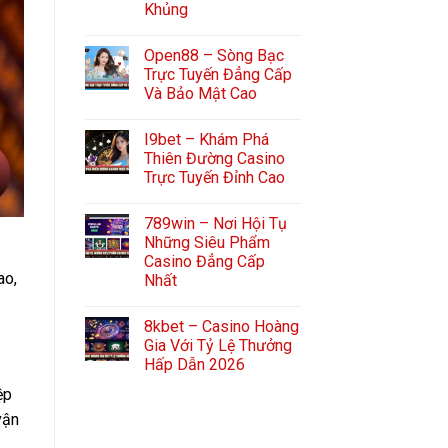
Khủng
Open88 – Sòng Bạc
Trực Tuyến Đẳng Cấp
Và Bảo Mật Cao
I9bet – Khám Phá
Thiên Đường Casino
Trực Tuyến Đỉnh Cao
789win – Nơi Hội Tụ
Những Siêu Phẩm
Casino Đẳng Cấp
ao,
Nhất
8kbet – Casino Hoàng
Gia Với Tỷ Lệ Thưởng
Hấp Dẫn 2026
ệp
vận