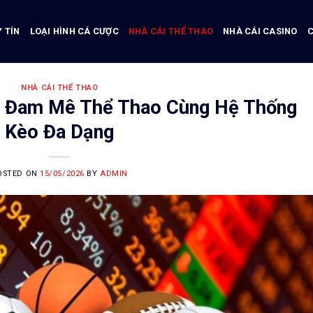
Y TÍN
LOẠI HÌNH CÁ CƯỢC
NHÀ CÁI THỂ THAO
NHÀ CÁI CASINO
C
NHÀ CÁI THỂ THAO
g Đam Mê Thể Thao Cùng Hệ Thống
Kèo Đa Dạng
OSTED ON
15/05/2026
BY
ADMIN