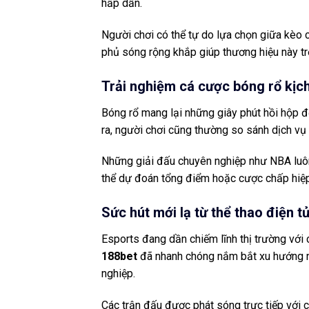
hấp dẫn.
Người chơi có thể tự do lựa chọn giữa kèo c
phủ sóng rộng khắp giúp thương hiệu này tr
Trải nghiệm cá cược bóng rổ kịch
Bóng rổ mang lại những giây phút hồi hộp đế
ra, người chơi cũng thường so sánh dịch vụ 
Những giải đấu chuyên nghiệp như NBA luôn đ
thể dự đoán tổng điểm hoặc cược chấp hiệp 
Sức hút mới lạ từ thể thao điện t
Esports đang dần chiếm lĩnh thị trường vớ
188bet
đã nhanh chóng nắm bắt xu hướng n
nghiệp.
Các trận đấu được phát sóng trực tiếp với 