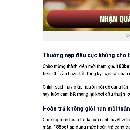
Nh
Thưởng nạp đầu cực khủng cho t
Chào mừng thành viên mới tham gia,
188be
tiên. Chỉ cần hoàn tất đăng ký, bạn sẽ nhậ
Chính sách này giúp người mới dễ dàng làm
này luôn cam kết mang lại khởi đầu thuận lợ
Hoàn trả không giới hạn mỗi tuần
Chương trình hoàn trả là cứu cánh tuyệt vờ
mắn.
188bet
áp dụng mức hoàn trả cạnh tran