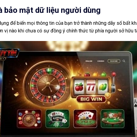
à bảo mật dữ liệu người dùng
ụng để biến mọi thông tin của bạn trở thành những dãy số bất kh
n vị nào khi chưa có sự đồng ý chính thức từ phía người sở hữu t