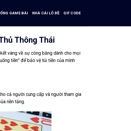
ỔNG GAME BÀI
NHÀ CÁI LÔ ĐỀ
GIF CODE
Thủ Thông Thái
 kết vàng về sự công bằng dành cho mọi
uống tiền” để bảo vệ túi tiền của mình
ho cả người cung cấp và người tham gia
của nền tảng.