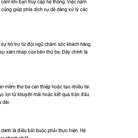
 cấm khi bạn truy cập hệ thống. Việc nắm
y cũng giúp phía dịch vụ dễ dàng xử lý các
 sự hỗ trợ từ đội ngũ chăm sóc khách hàng.
i sự xâm nhập của bên thứ ba. Đây chính là
n mềm thứ ba can thiệp hoặc tạo nhiều tài
c lợi từ khuyến mãi hoặc kết quả trận đấu.
 dài.
danh là điều bắt buộc phải thực hiện. Hệ