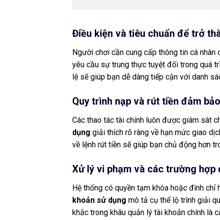
Điều kiện và tiêu chuẩn để trở th
Người chơi cần cung cấp thông tin cá nhân c
yêu cầu sự trung thực tuyệt đối trong quá t
lệ sẽ giúp bạn dễ dàng tiếp cận với danh s
Quy trình nạp và rút tiền đảm bả
Các thao tác tài chính luôn được giám sát 
dụng
giải thích rõ ràng về hạn mức giao dịc
về lệnh rút tiền sẽ giúp bạn chủ động hơn 
Xử lý vi phạm và các trường hợp 
Hệ thống có quyền tạm khóa hoặc đình chỉ 
khoản sử dụng
mô tả cụ thể lộ trình giải 
khắc trong khâu quản lý tài khoản chính là 