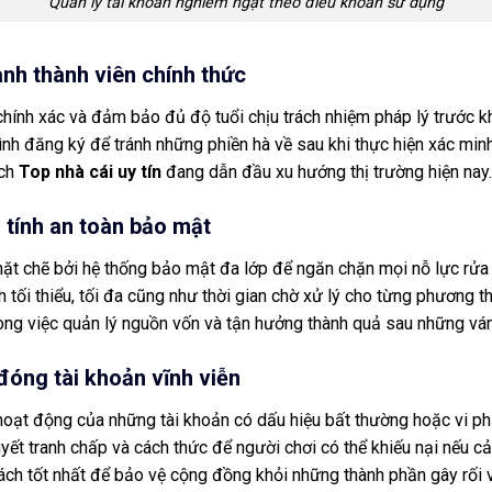
Quản lý tài khoản nghiêm ngặt theo điều khoản sử dụng
ành thành viên chính thức
hính xác và đảm bảo đủ độ tuổi chịu trách nhiệm pháp lý trước kh
rình đăng ký để tránh những phiền hà về sau khi thực hiện xác min
ách
Top nhà cái uy tín
đang dẫn đầu xu hướng thị trường hiện nay.
o tính an toàn bảo mật
chặt chẽ bởi hệ thống bảo mật đa lớp để ngăn chặn mọi nỗ lực rửa
h tối thiểu, tối đa cũng như thời gian chờ xử lý cho từng phương t
trong việc quản lý nguồn vốn và tận hưởng thành quả sau những vá
đóng tài khoản vĩnh viễn
hoạt động của những tài khoản có dấu hiệu bất thường hoặc vi p
quyết tranh chấp và cách thức để người chơi có thể khiếu nại nếu 
cách tốt nhất để bảo vệ cộng đồng khỏi những thành phần gây rối 