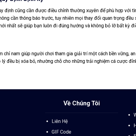
uy định cũng cần được điều chỉnh thường xuyên để phù hợp với tìn
ng cần thông báo trước, tuy nhiên mọi thay đổi quan trọng đều sẽ
ới nhất sẽ giúp bạn luôn đi đúng hướng và không bỏ lỡ bất kỳ điề
kim chỉ nam giúp người chơi tham gia giải trí một cách bền vững, an
 lý đều bị xóa bỏ, nhường chỗ cho những trải nghiệm cá cược đỉn
Về Chúng Tôi
Liên Hệ
H
GIF Code