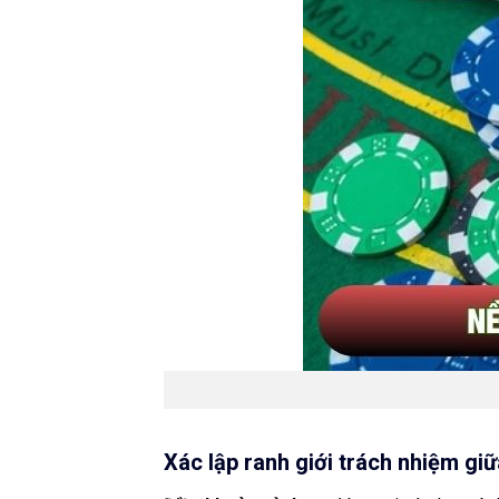
Xác lập ranh giới trách nhiệm gi