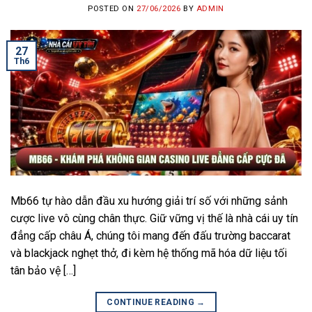
POSTED ON
27/06/2026
BY
ADMIN
27
Th6
Mb66 tự hào dẫn đầu xu hướng giải trí số với những sảnh
cược live vô cùng chân thực. Giữ vững vị thế là nhà cái uy tín
đẳng cấp châu Á, chúng tôi mang đến đấu trường baccarat
và blackjack nghẹt thở, đi kèm hệ thống mã hóa dữ liệu tối
tân bảo vệ […]
CONTINUE READING
→