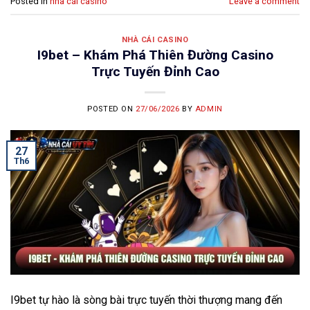
Posted in
nhà cái casino
Leave a comment
NHÀ CÁI CASINO
I9bet – Khám Phá Thiên Đường Casino
Trực Tuyến Đỉnh Cao
POSTED ON
27/06/2026
BY
ADMIN
27
Th6
I9bet tự hào là sòng bài trực tuyến thời thượng mang đến