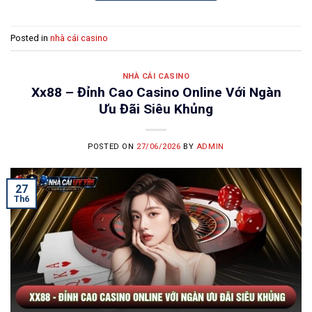
Posted in
nhà cái casino
NHÀ CÁI CASINO
Xx88 – Đỉnh Cao Casino Online Với Ngàn
Ưu Đãi Siêu Khủng
POSTED ON
27/06/2026
BY
ADMIN
27
Th6