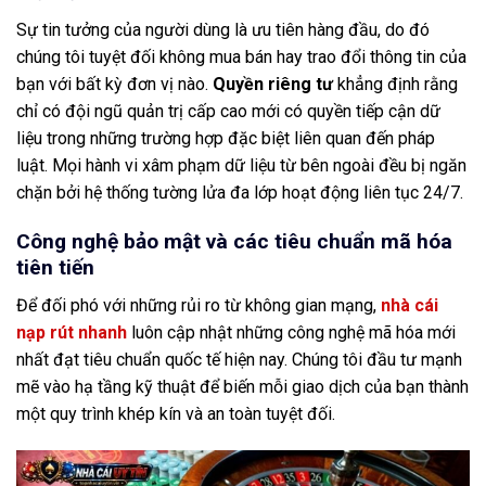
Sự tin tưởng của người dùng là ưu tiên hàng đầu, do đó
chúng tôi tuyệt đối không mua bán hay trao đổi thông tin của
bạn với bất kỳ đơn vị nào.
Quyền riêng tư
khẳng định rằng
chỉ có đội ngũ quản trị cấp cao mới có quyền tiếp cận dữ
liệu trong những trường hợp đặc biệt liên quan đến pháp
luật. Mọi hành vi xâm phạm dữ liệu từ bên ngoài đều bị ngăn
chặn bởi hệ thống tường lửa đa lớp hoạt động liên tục 24/7.
Công nghệ bảo mật và các tiêu chuẩn mã hóa
tiên tiến
Để đối phó với những rủi ro từ không gian mạng,
nhà cái
nạp rút nhanh
luôn cập nhật những công nghệ mã hóa mới
nhất đạt tiêu chuẩn quốc tế hiện nay. Chúng tôi đầu tư mạnh
mẽ vào hạ tầng kỹ thuật để biến mỗi giao dịch của bạn thành
một quy trình khép kín và an toàn tuyệt đối.