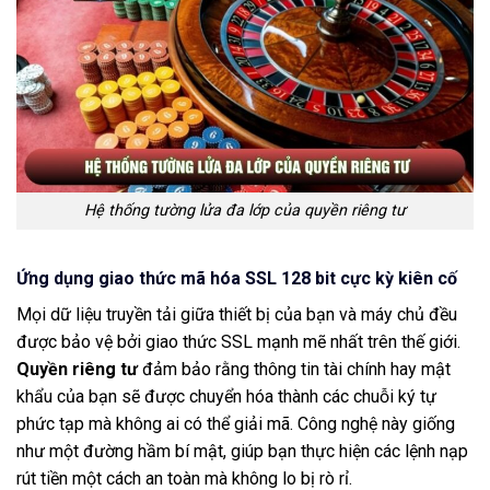
Hệ thống tường lửa đa lớp của quyền riêng tư
Ứng dụng giao thức mã hóa SSL 128 bit cực kỳ kiên cố
Mọi dữ liệu truyền tải giữa thiết bị của bạn và máy chủ đều
được bảo vệ bởi giao thức SSL mạnh mẽ nhất trên thế giới.
Quyền riêng tư
đảm bảo rằng thông tin tài chính hay mật
khẩu của bạn sẽ được chuyển hóa thành các chuỗi ký tự
phức tạp mà không ai có thể giải mã. Công nghệ này giống
như một đường hầm bí mật, giúp bạn thực hiện các lệnh nạp
rút tiền một cách an toàn mà không lo bị rò rỉ.