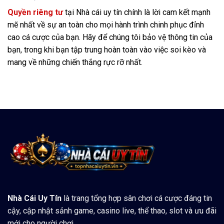
Quyền riêng tư
tại Nhà cái uy tín chính là lời cam kết mạnh
mẽ nhất về sự an toàn cho mọi hành trình chinh phục đỉnh
cao cá cược của bạn. Hãy để chúng tôi bảo vệ thông tin của
bạn, trong khi bạn tập trung hoàn toàn vào việc soi kèo và
mang về những chiến thắng rực rỡ nhất.
Nhà Cái Uy Tín
là trang tổng hợp sân chơi cá cược đáng tin
cậy, cập nhật sảnh game, casino live, thể thao, slot và ưu đãi
mới cho người chơi.