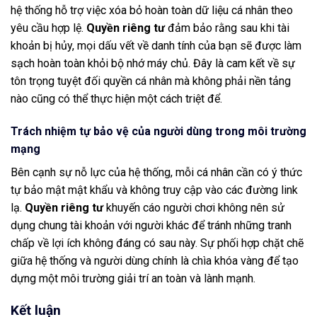
hệ thống hỗ trợ việc xóa bỏ hoàn toàn dữ liệu cá nhân theo
yêu cầu hợp lệ.
Quyền riêng tư
đảm bảo rằng sau khi tài
khoản bị hủy, mọi dấu vết về danh tính của bạn sẽ được làm
sạch hoàn toàn khỏi bộ nhớ máy chủ. Đây là cam kết về sự
tôn trọng tuyệt đối quyền cá nhân mà không phải nền tảng
nào cũng có thể thực hiện một cách triệt để.
Trách nhiệm tự bảo vệ của người dùng trong môi trường
mạng
Bên cạnh sự nỗ lực của hệ thống, mỗi cá nhân cần có ý thức
tự bảo mật mật khẩu và không truy cập vào các đường link
lạ.
Quyền riêng tư
khuyến cáo người chơi không nên sử
dụng chung tài khoản với người khác để tránh những tranh
chấp về lợi ích không đáng có sau này. Sự phối hợp chặt chẽ
giữa hệ thống và người dùng chính là chìa khóa vàng để tạo
dựng một môi trường giải trí an toàn và lành mạnh.
Kết luận