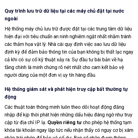
Quy trình lưu trữ dữ liệu tại các máy chủ đặt tại nước
ngoài
Hệ thống máy chủ lưu trữ được đặt tại các trung tâm dữ liệu
hiện đại với tiêu chuẩn an ninh nghiêm ngặt nhất nhằm tránh
các thảm họa vật lý. Nhà cái quy định việc sao lưu dữ liệu
định kỳ để đảm bảo thông tin của bạn không bị thất lạc ngay
cả khi có sự cố kỹ thuật xảy ra. Sự đầu tư bài bản về hạ
tầng chính là minh chứng rõ nét nhất cho cam kết bảo vệ
người dùng của một đơn vị uy tín hàng đầu.
Hệ thống giám sát và phát hiện truy cập bất thường tự
động
Các thuật toán thông minh luôn theo dõi hoạt động đăng
nhập để kịp thời phát hiện những dấu hiệu đáng ngờ như truy
cập từ địa chỉ IP lạ.
Quyền riêng tư
cho phép hệ thống tạm
khóa tài khoản ngay lập tức nếu nhận thấy có nguy cơ bị xâm
nhập trái phép để bảo vệ số dư. Bạn sẽ nhận được thông