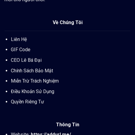
Về Chúng Tôi
Liên Hệ
GIF Code
CEO Lê Bá Đại
Chính Sách Bảo Mật
Miễn Trừ Trách Nghiệm
Điều Khoản Sử Dụng
Quyền Riêng Tư
Thông Tin
Website:
https://addurl.me/