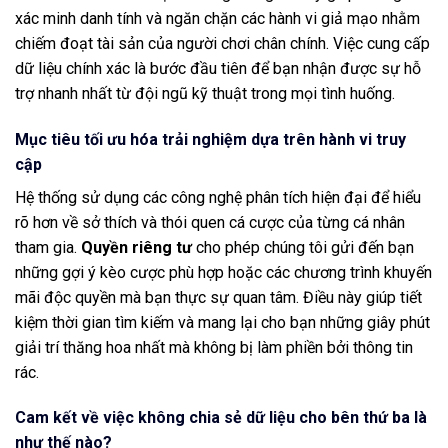
xác minh danh tính và ngăn chặn các hành vi giả mạo nhằm
chiếm đoạt tài sản của người chơi chân chính. Việc cung cấp
dữ liệu chính xác là bước đầu tiên để bạn nhận được sự hỗ
trợ nhanh nhất từ đội ngũ kỹ thuật trong mọi tình huống.
Mục tiêu tối ưu hóa trải nghiệm dựa trên hành vi truy
cập
Hệ thống sử dụng các công nghệ phân tích hiện đại để hiểu
rõ hơn về sở thích và thói quen cá cược của từng cá nhân
tham gia.
Quyền riêng tư
cho phép chúng tôi gửi đến bạn
những gợi ý kèo cược phù hợp hoặc các chương trình khuyến
mãi độc quyền mà bạn thực sự quan tâm. Điều này giúp tiết
kiệm thời gian tìm kiếm và mang lại cho bạn những giây phút
giải trí thăng hoa nhất mà không bị làm phiền bởi thông tin
rác.
Cam kết về việc không chia sẻ dữ liệu cho bên thứ ba là
như thế nào?