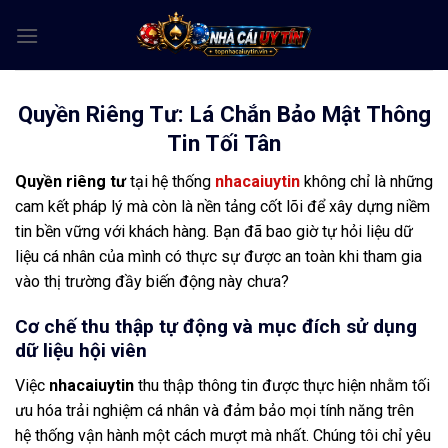
Skip
to
content
Quyền Riêng Tư: Lá Chắn Bảo Mật Thông
Tin Tối Tân
Quyền riêng tư
tại hệ thống
nhacaiuytin
không chỉ là những
cam kết pháp lý mà còn là nền tảng cốt lõi để xây dựng niềm
tin bền vững với khách hàng. Bạn đã bao giờ tự hỏi liệu dữ
liệu cá nhân của mình có thực sự được an toàn khi tham gia
vào thị trường đầy biến động này chưa?
Cơ chế thu thập tự động và mục đích sử dụng
dữ liệu hội viên
Việc
nhacaiuytin
thu thập thông tin được thực hiện nhằm tối
ưu hóa trải nghiệm cá nhân và đảm bảo mọi tính năng trên
hệ thống vận hành một cách mượt mà nhất. Chúng tôi chỉ yêu