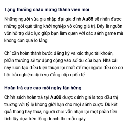
Tặng thưởng chào mừng thành viên mới
Những người vừa gia nhập đại gia đình
Au88
sẽ nhận được
những gói quà tặng khởi nghiệp vô cùng giá trị. Đây là nguồn
vốn hỗ trợ đắc lực giúp bạn làm quen với các sảnh game mà
không cần quá lo lắng.
Chỉ cần hoàn thành bước đăng ký và xác thực tài khoản,
phần thưởng sẽ tự động cộng vào số dư của bạn. Nhà cái
này luôn tạo điều kiện thuận lợi nhất để mọi người đều có cơ
hội trải nghiệm dịch vụ đẳng cấp quốc tế.
Hoàn trả cực cao mỗi ngày tận hứng
Chính sách hoàn trả tại
Au88
được đánh giá là top đầu thị
trường với tỷ lệ không giới hạn cho mọi sảnh cược. Dù kết
quả thắng hay thua, người chơi vẫn nhận lại một phần tiền
tích lũy dựa trên tổng doanh thu mỗi ngày.