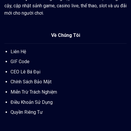
cậy, cập nhật sảnh game, casino live, thể thao, slot và ưu đãi
mới cho người chơi.
Về Chúng Tôi
Liên Hệ
GIF Code
CEO Lê Bá Đại
Chính Sách Bảo Mật
Miễn Trừ Trách Nghiệm
Điều Khoản Sử Dụng
Quyền Riêng Tư