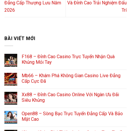
Đẳng Cấp Thượng Lưu Năm
Và Đỉnh Cao Trải Nghiệm Đấu
2026
Trí
BÀI VIẾT MỚI
F168 – Đỉnh Cao Casino Trực Tuyến Nhận Quà
Khủng Mỏi Tay
Mb66 – Khám Phá Không Gian Casino Live Đẳng
Cấp Cực Đã
Xx88 – Đỉnh Cao Casino Online Với Ngàn Ưu Đãi
Siêu Khủng
Open88 – Sòng Bạc Trực Tuyến Đẳng Cấp Và Bảo
Mật Cao