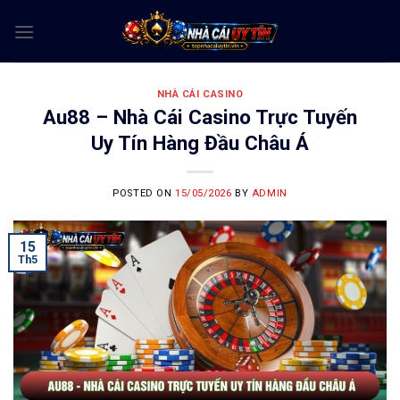
Skip
to
content
NHÀ CÁI CASINO
Au88 – Nhà Cái Casino Trực Tuyến
Uy Tín Hàng Đầu Châu Á
POSTED ON
15/05/2026
BY
ADMIN
15
Th5