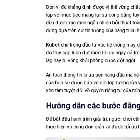
Đơn vị đã khẳng định được vị thế vững chắ
lập với mục tiêu mang lại sự công bằng tuyệ
đều được xác định ngẫu nhiên bởi thuật toá
dựng dựa trên sự tin tưởng của hàng triệu hộ
Kubet
chú trọng đầu tư vào hệ thống máy ch
độ truy cập luôn đạt mức tối ưu ngay cả tro
lag hay bị văng khỏi phòng cược đột ngột.
An toàn thông tin là ưu tiên hàng đầu mà hệ
của bạn sẽ được bảo vệ bởi lớp tường lửa 
yên tâm tuyệt đối về quyền riêng tư của mìn
Hướng dẫn các bước đăng 
Để bắt đầu hành trình giải trí, người chơi c
thực hiện vô cùng đơn giản và được tối ưu 