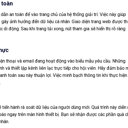
 toàn
n an toàn để vào trang chủ của hệ thống giải trí. Việc này giúp
o gây ảnh hưởng đến dữ liệu cá nhân. Giao diện trang web được th
bị di động. Sau khi trang tải xong, nút tham gia sẽ hiển thị rõ ràng
thực
điện thoại và email đang hoạt động vào biểu mẫu yêu cầu. Những
nh và thiết lập kênh liên lạc trực tiếp cho hội viên. Hãy đảm bảo 
hanh toán sau này thuận lợi. Việc minh bạch thông tin khi thực hiện
.
 tiến hành rà soát dữ liệu của người dùng mới. Quá trình này diễn 
áo ngay trên màn hình thiết bị. Bạn sẽ nhận được các phần quà 
nhân.