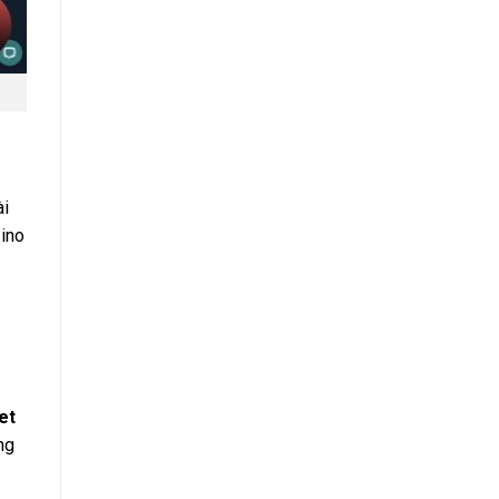
ài
sino
et
ng