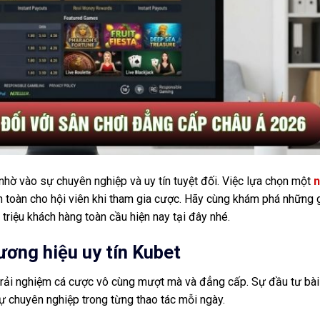
í nhờ vào sự chuyên nghiệp và uy tín tuyệt đối. Việc lựa chọn một
n
n toàn cho hội viên khi tham gia cược. Hãy cùng khám phá những 
g triệu khách hàng toàn cầu hiện nay tại đây nhé.
ương hiệu uy tín Kubet
rải nghiệm cá cược vô cùng mượt mà và đẳng cấp. Sự đầu tư bài
 chuyên nghiệp trong từng thao tác mỗi ngày.