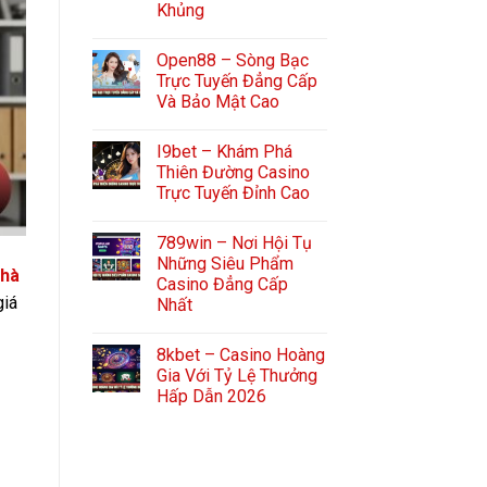
Khủng
Open88 – Sòng Bạc
Trực Tuyến Đẳng Cấp
Và Bảo Mật Cao
I9bet – Khám Phá
Thiên Đường Casino
Trực Tuyến Đỉnh Cao
789win – Nơi Hội Tụ
Những Siêu Phẩm
hà
Casino Đẳng Cấp
giá
Nhất
8kbet – Casino Hoàng
Gia Với Tỷ Lệ Thưởng
Hấp Dẫn 2026