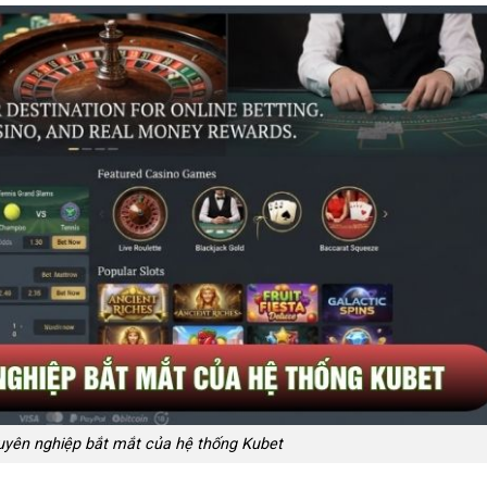
uyên nghiệp bắt mắt của hệ thống Kubet