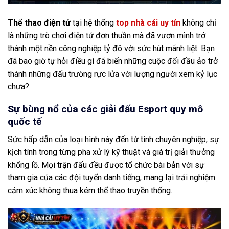
Thể thao điện tử
tại hệ thống
top nhà cái uy tín
không chỉ
là những trò chơi điện tử đơn thuần mà đã vươn mình trở
thành một nền công nghiệp tỷ đô với sức hút mãnh liệt. Bạn
đã bao giờ tự hỏi điều gì đã biến những cuộc đối đầu ảo trở
thành những đấu trường rực lửa với lượng người xem kỷ lục
chưa?
Sự bùng nổ của các giải đấu Esport quy mô
quốc tế
Sức hấp dẫn của loại hình này đến từ tính chuyên nghiệp, sự
kịch tính trong từng pha xử lý kỹ thuật và giá trị giải thưởng
khổng lồ. Mọi trận đấu đều được tổ chức bài bản với sự
tham gia của các đội tuyển danh tiếng, mang lại trải nghiệm
cảm xúc không thua kém thể thao truyền thống.