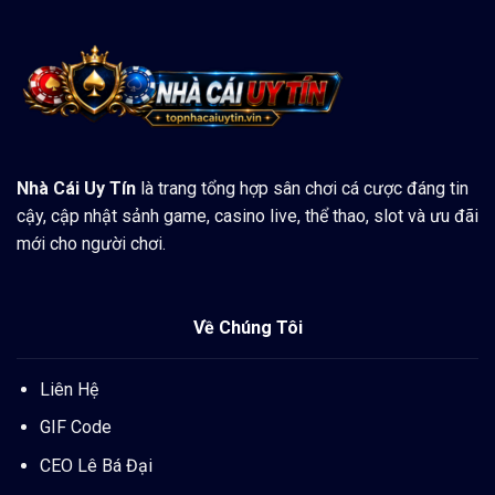
Nhà Cái Uy Tín
là trang tổng hợp sân chơi cá cược đáng tin
cậy, cập nhật sảnh game, casino live, thể thao, slot và ưu đãi
mới cho người chơi.
Về Chúng Tôi
Liên Hệ
GIF Code
CEO Lê Bá Đại