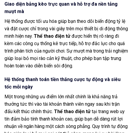
Giao diện bảng kèo trực quan và hỗ trợ đa nền tảng
mượt mà
Hệ thống được tối ưu hóa giúp bạn theo dõi biến động tỷ lệ
và đặt cược chỉ trong vài giây trên mọi thiết bị di động thông
minh hiện nay.
Thể thao điện tử
được hiển thị rõ ràng đi
kèm các công cụ thống kê trực tiếp, hỗ trợ đắc lực cho quá
trình phân tích của người chơi. Sự mượt mà trong trải nghiệm
giúp loại bỏ mọi rào cản kỹ thuật, cho phép bạn tập trung
hoàn toàn vào diễn biến sôi động.
Hệ thống thanh toán tiền thắng cược tự động và siêu
tốc mỗi ngày
Một trong những ưu điểm lớn nhất chính là khả năng trả
thưởng tức thì vào tài khoản thành viên ngay sau khi trận
đấu kết thúc chính thức.
Thể thao điện tử
tại trang web uy
tín đảm bảo tính thanh khoản cao, giúp bạn dễ dàng rút lợi
nhuận về ngân hàng một cách sòng phẳng. Quy trình tự động