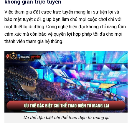
không gian trực tuyến
Việc tham gia đặt cược trực tuyến mang lại sự tiện lợi và
bảo mật tuyệt đối, giúp bạn làm chủ mọi cuộc chơi chỉ với
một thiết bị di động. Công nghệ hiện đại không chỉ nâng tầm
cảm xúc mà còn bảo vệ quyền lợi hợp pháp tối đa cho mọi
thành viên tham gia hệ thống.
Ưu thế đặc biệt chỉ thể thao điện tử mang lại