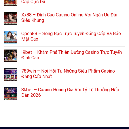
Cấp Cực Đã
Xx88 – Đỉnh Cao Casino Online Với Ngàn Ưu Đãi
Siêu Khủng
Open88 – Sòng Bạc Trực Tuyến Đẳng Cấp Và Bảo
Mật Cao
I9bet – Khám Phá Thiên Đường Casino Trực Tuyến
Đỉnh Cao
789win – Nơi Hội Tụ Những Siêu Phẩm Casino
Đẳng Cấp Nhất
8kbet – Casino Hoàng Gia Với Tỷ Lệ Thưởng Hấp
Dẫn 2026