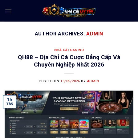
Skip
to
content
AUTHOR ARCHIVES:
ADMIN
NHÀ CÁI CASINO
QH88 – Địa Chỉ Cá Cược Đẳng Cấp Và
Chuyên Nghiệp Nhất 2026
POSTED ON
15/05/2026
BY
ADMIN
15
Th5