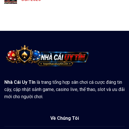
Nhà Cái Uy Tín
là trang tổng hợp sân chơi cá cược đáng tin
cậy, cập nhật sảnh game, casino live, thể thao, slot và ưu đãi
mới cho người chơi.
Về Chúng Tôi