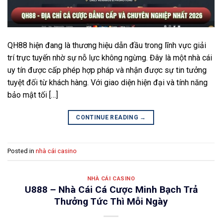
QH88 hiện đang là thương hiệu dẫn đầu trong lĩnh vực giải
trí trực tuyến nhờ sự nỗ lực không ngừng. Đây là một nhà cái
uy tín được cấp phép hợp pháp và nhận được sự tin tưởng
tuyệt đối từ khách hàng. Với giao diện hiện đại và tính năng
bảo mật tối […]
CONTINUE READING
→
Posted in
nhà cái casino
NHÀ CÁI CASINO
U888 – Nhà Cái Cá Cược Minh Bạch Trả
Thưởng Tức Thì Mỗi Ngày