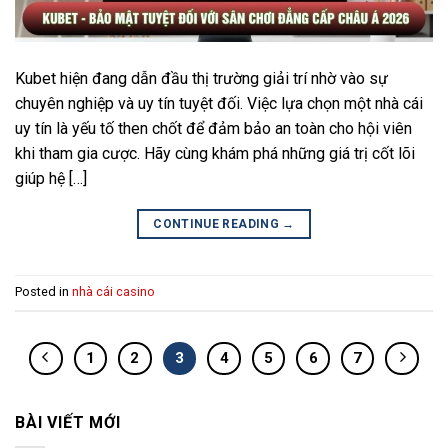
Kubet hiện đang dẫn đầu thị trường giải trí nhờ vào sự
chuyên nghiệp và uy tín tuyệt đối. Việc lựa chọn một nhà cái
uy tín là yếu tố then chốt để đảm bảo an toàn cho hội viên
khi tham gia cược. Hãy cùng khám phá những giá trị cốt lõi
giúp hệ […]
CONTINUE READING
→
Posted in
nhà cái casino
1
2
3
4
5
6
7
BÀI VIẾT MỚI