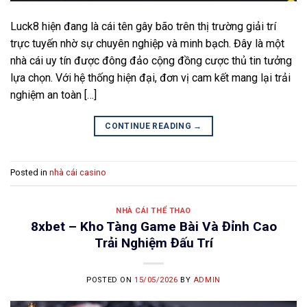
Luck8 hiện đang là cái tên gây bão trên thị trường giải trí
trực tuyến nhờ sự chuyên nghiệp và minh bạch. Đây là một
nhà cái uy tín được đông đảo cộng đồng cược thủ tin tưởng
lựa chọn. Với hệ thống hiện đại, đơn vị cam kết mang lại trải
nghiệm an toàn […]
CONTINUE READING
→
Posted in
nhà cái casino
NHÀ CÁI THỂ THAO
8xbet – Kho Tàng Game Bài Và Đỉnh Cao
Trải Nghiệm Đấu Trí
POSTED ON
15/05/2026
BY
ADMIN