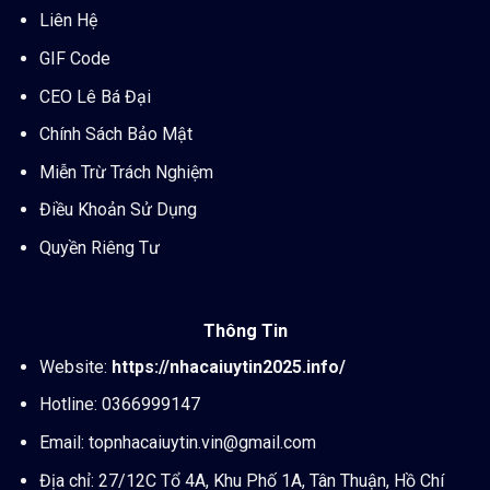
Liên Hệ
GIF Code
CEO Lê Bá Đại
Chính Sách Bảo Mật
Miễn Trừ Trách Nghiệm
Điều Khoản Sử Dụng
Quyền Riêng Tư
Thông Tin
Website:
https://nhacaiuytin2025.info/
Hotline: 0366999147
Email:
topnhacaiuytin.vin@gmail.com
Địa chỉ: 27/12C Tổ 4A, Khu Phố 1A, Tân Thuận, Hồ Chí