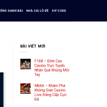
ỔNG GAME BÀI
NHÀ CÁI LÔ ĐỀ
GIF CODE
BÀI VIẾT MỚI
F168 – Đỉnh Cao
Casino Trực Tuyến
Nhận Quà Khủng Mỏi
Tay
Mb66 – Khám Phá
Không Gian Casino
Live Đẳng Cấp Cực
Đã