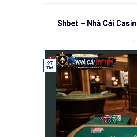
Shbet – Nhà Cái Casin
P
27
Th6