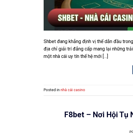
Shbet đang khẳng định vị thế dẫn đầu trong
địa chỉ giải trí đẳng cấp mang lại những tr
một nhà cái uy tín thế hệ mới […]
Posted in
nhà cái casino
F8bet – Nơi Hội Tụ 
P