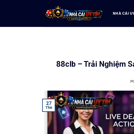
Skip
to
NHÀ CÁI U
content
88clb – Trải Nghiệm S
P
27
Th6